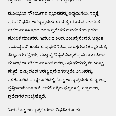
ಪ್ರಾದೇಶಿಕ ದತ್ತಾಂಶಗಳನ್ನು ಕಲೆಹಾಕಿ ವಿಶ್ಲೇಷಿಸಿದರು.
ಮೂಲಭೂತ ಸೌಕರ್ಯಗಳ ಪ್ರಭಾವವನ್ನು ಅಧ್ಯಯಿಸಲು, ಸದ್ಯಕ್ಕೆ
ಇರುವ ವಿಭಜಿತ ಅರಣ್ಯ ಪ್ರದೇಶಗಳು ಮತ್ತು ಯಾವ ಮೂಲಭೂತ
ಸೌಕರ್ಯಗಳೂ ಇರದ ಅರಣ್ಯ ಪ್ರದೇಶದ ಅನುಕರಣೆಯ ನಡುವೆ
ಹೋಲಿಕೆ ಮಾಡಿದರು. ಇದರಿಂದ ತಿಳಿದುಬಂದಿದ್ದೇನೆಂದರೆ, ಅತ್ಯಂತ
ಸಾಮಾನ್ಯವಾಗಿ ಕಾಡುಗಳನ್ನು ಭೇದಿಸಿರುವುದು ರಸ್ತೆಗಳು (ಹೆದ್ದಾರಿ ಮತ್ತು
ಜಿಲ್ಲಾವಾರು ರಸ್ತೆಗಳು) ಮತ್ತು ಹೈ ಟೆನ್ಶನ್ ವಿದ್ಯುತ್ ಪ್ರಸರಣ ತಂತಿಗಳು.
ಮೂಲಭೂತ ಸೌಕರ್ಯಗಳಿಂದ ಅರಣ್ಯ ವಿಭಜನೆಯನ್ನು ಶೇ. ೬ರಷ್ಟು
ಹೆಚ್ಚಿದೆ, ಮತ್ತು ದೊಡ್ಡ ಅರಣ್ಯ ಪ್ರದೇಶಗಳಲ್ಲಿ ಶೇ. ೭೧.೫ರಷ್ಟು
ಇಳಿಕೆಯಾಗಿದೆ. ಮಧ್ಯಭಾರತದಲ್ಲಿ ದೊಡ್ಡ ಅರಣ್ಯ ಪ್ರದೇಶಗಳಿದ್ದು, ಅವು
ಪ್ರತ್ಯೇಕವಾಗಿಯೂ ಇವೆ. ಆದರೆ ಪಶ್ಚಿಮ ಘಟ್ಟಗಳಲ್ಲಿ, ಸಣ್ಣ ಅರಣ್ಯ
ಪ್ರದೇಶಗಳ ಸಂಖ್ಯೆ ಹೆಚ್ಚಿದೆ.
ಹೀಗೆ ದೊಡ್ಡ ಅರಣ್ಯ ಪ್ರದೇಶಗಳು ವಿಭಜಿತಗೊಂಡು