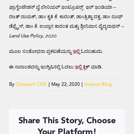
ಫ್ರಾಗ್ಮೆಂಟೇಶನ್ ಬೈ ಲೀನಿಯರ್ ಇಂಟ್ರೂಷನ್ಸ್ ಇನ್ ಇಂಡಿಯಾ
–
ರಜತ್ ನಾಯಕ್, ಡಾ।। ಕೃತಿ ಕೆ. ಕಾರಂತ್, ಡಾ।।ತ್ರಿಶ್ನಾ ದತ್ತ, ಡಾ।। ರೂಥ್
ಡೆಫ್ರೈಸ್, ಡಾ।। ಕೆ. ಉಲ್ಲಾಸ ಕಾರಂತ ಮತ್ತು ಶ್ರೀನಿವಾಸ ವೈದ್ಯನಾಥನ್
–
Land Use Policy, ೨೦೨೦
ಮೂಲ ಸಂಶೋಧನಾ ಪ್ರಕಟಣೆಯನ್ನು
ಇಲ್ಲಿ
ಓದಬಹುದು.
ಈ ಸಾರಾಂಶವನ್ನು ಇಂಗ್ಲಿಷಿನಲ್ಲಿ ಓದಲು
ಇಲ್ಲಿ
ಕ್ಲಿಕ್ ಮಾಡಿ.
By
Outreach CWS
|
May 22, 2020
|
Science Blog
Share This Story, Choose
Your Platform!