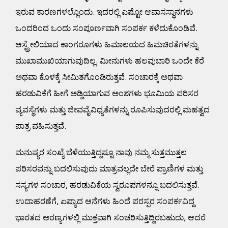
Donate Now
ಇರುವ ಕಾರಣಗಳಲ್ಲೊಂದು. ಇದರಲ್ಲಿ ಎಷ್ಟೋ ಆವಾಸಸ್ಥಾನಗಳು
ಒಂದರಿಂದ ಒಂದು ಸಂಪೂರ್ಣವಾಗಿ ಸಂಪರ್ಕ ಕಳೆದುಕೊಂಡಿವೆ.
ಆಸ್ಟ್ರೇಲಿಯಾದ ಕಾಂಗರೂಗಳು ಹಿಮಾಲಯದ ಹಿಮಚಿರತೆಗಳನ್ನು
ಮುಖಾಮುಖಿಯಾಗುವುದಿಲ್ಲ. ಮೀನುಗಳು ಹಲವುಬಾರಿ ಒಂದೇ ಕೆರೆ
ಅಥವಾ ಕೊಳಕ್ಕೆ ಸೀಮಿತಗೊಂಡಿರುತ್ತವೆ. ಸಂಚಾರಕ್ಕೆ ಅಥವಾ
ಹರಡುವಿಕೆಗೆ ಹೀಗೆ ಅಡ್ಡಿಯಾಗುವ ಅಂಶಗಳು ಭೂಮಿಯ ಪರಿಸರ
ವ್ಯವಸ್ಥೆಗಳು ಮತ್ತು ಜೀವವೈವಿಧ್ಯತೆಗಳನ್ನು ರೂಪಿಸುವುದರಲ್ಲಿ ಮಹತ್ವದ
ಪಾತ್ರ ವಹಿಸುತ್ತವೆ.
ಮನುಷ್ಯರ ಸಂಖ್ಯೆ ಬೆಳೆಯುತ್ತಿದ್ದಷ್ಟೂ ನಾವು ನಮ್ಮ ಸುತ್ತಮುತ್ತಲ
ಪರಿಸರವನ್ನು ಬದಲಿಸುವುದು ಮಾತ್ರವಲ್ಲದೇ ಬೇರೆ ಪ್ರಾಣಿಗಳ ಮತ್ತು
ಸಸ್ಯಗಳ ಸಂಚಾರ, ಹರಡುವಿಕೆಯ ಸ್ವರೂಪಗಳನ್ನೂ ಬದಲಿಸುತ್ತವೆ.
ಉದಾಹರಣೆಗೆ, ಏಷ್ಯಾದ ಆನೆಗಳು ಹಿಂದೆ ಪರಸ್ಪರ ಸಂಪರ್ಕವಿದ್ದ
ಭಾರತದ ಅರಣ್ಯಗಳಲ್ಲಿ ಮುಕ್ತವಾಗಿ ಸಂಚರಿಸುತ್ತಿದ್ದಿರಬಹುದು, ಆದರೆ