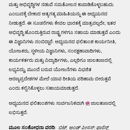
ಮತ್ತು ಅಭಿವೃದ್ಧಿಗಳ ನಡುವೆ ಸಮತೋಲನ ಕಾಪಾಡಿಕೊಳ್ಳಬಹುದು
ಎಂಬುದಕ್ಕೆ ಬೇಕಾದ ಅತ್ಯಗತ್ಯ ಮಾಹಿತಿಯನ್ನು ಈ ಅಧ್ಯಯನದ
ನೀಡುತ್ತದೆ. ಈ ಸೂಚನೆಗಳು ಕೇವಲ ಭಾರತಕ್ಕೆ ಮಾತ್ರವಲ್ಲದೇ, ಇತರ
ಅಭಿವೃದ್ಧಿ ಹೊಂದುತ್ತಿರುವ ರಾಷ್ಟ್ರಗಳಿಗೂ ಸಹಾಯ ಮಾಡುತ್ತವೆ ಎಂದು
ಈ ವಿಜ್ಞಾನಿಗಳು ನಂಬಿದ್ದಾರೆ. ಅಧ್ಯಯನದ ಫಲಿತಾಂಶ ಕಾರ್ಯನೀತಿ,
ಯೋಜಕರು, ಸ್ಥಳೀಯ ವಿಜ್ಞಾನಿಗಳು, ಸಂರಕ್ಷಣಾವಾದಿಗಳು,
ಕಾರ್ಯಕರ್ತರು ಮತ್ತು ವಿದ್ಯಾರ್ಥಿಗಳು, ಎಲ್ಲರಿಗೂ ಜಾಲತಾಣದಲ್ಲಿ
ಲಭ್ಯವಿದ್ದು, ಮುಂದೆ ಬರುವ ಯೋಜನೆಗಳು ವಿಭಜಿತ
ಅರಣ್ಯಪ್ರದೇಶಗಳ ಮೇಲೆ ಯಾವ ರೀತಿಯ ಪರಿಣಾಮ ಬೀರುತ್ತವೆ
ಎಂದು ಕಲ್ಪಿಸಿಕೊಳ್ಳಲು ಸಹಾಯಮಾಡುತ್ತದೆ.
ಅಧ್ಯಯನದ ಫಲಿತಾಂಶಗಳು ಸಾರ್ವಜನಿಕವಾಗಿ
ಈ
ಜಾಲತಾಣದಲ್ಲಿ
ಲಭಿಸುತ್ತದೆ.
ಮೂಲ ಸಂಶೋಧನಾ ವರದಿ
:
ಬಿಟ್ಸ್ ಅಂಡ್ ಪೀಸಸ್: ಫಾರೆಸ್ಟ್