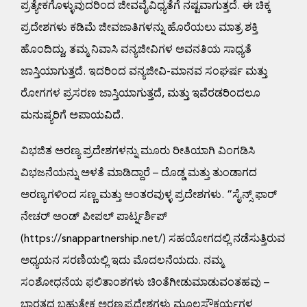
ಪ್ರತ್ಯೇಕಗೊಳ್ಳುವುದರಿಂದ ಜೀವವೈವಿಧ್ಯತೆಗೆ ನಷ್ಟವಾಗುತ್ತದೆ. ಈ ಚಿಕ್ಕ
ಪ್ರದೇಶಗಳು ಕಡಿಮೆ ಜೀವಜಾತಿಗಳನ್ನು ಹೊರೆಯಲು ಮಾತ್ರ ಶಕ್ತಿ
ಹೊಂದಿದ್ದು, ತಮ್ಮ ನಿವಾಸಿ ವನ್ಯಜೀವಿಗಳ ಅವನತಿಯ ಸಾಧ್ಯತೆ
ಜಾಸ್ತಿಯಾಗುತ್ತದೆ. ಇದರಿಂದ ವನ್ಯಜೀವಿ-ಮಾನವ ಸಂಘರ್ಷ ಮತ್ತು
ರೋಗಗಳ ಪ್ರಸರಣ ಜಾಸ್ತಿಯಾಗುತ್ತದೆ, ಮತ್ತು ಇವೆರಡರಿಂದಲೂ
ಮನುಷ್ಯರಿಗೆ ಅಪಾಯವಿದೆ.
ವಿಭಜಿತ ಅರಣ್ಯ ಪ್ರದೇಶಗಳನ್ನು ಮೂರು ರೀತಿಯಾಗಿ ವಿಂಗಡಿಸಿ
ವಿಭಜನೆಯನ್ನು ಅಳತೆ ಮಾಡಿದ್ದಾರೆ – ದೊಡ್ಡ ಮತ್ತು ತುಂಡಾಗದ
ಅರಣ್ಯಗಳಿಂದ ಸಣ್ಣ ಮತ್ತು ಅಂತರವುಳ್ಳ ಪ್ರದೇಶಗಳು. “ಸೈನ್ಸ್ ಫಾರ್
ನೇಚರ್ ಅಂಡ್ ಪೀಪಲ್ ಪಾರ್ಟ್ನರ್ಶಿಪ್
(https://snappartnership.net/) ಸಹಯೋಗದಲ್ಲಿ ನಡೆಸುತ್ತಿರುವ
ಅಧ್ಯಯನ ಸರಣಿಯಲ್ಲಿ ಇದು ಮೊದಲನೆಯದು. ನಮ್ಮ
ಸಂಶೋಧನೆಯ ಫಲಿತಾಂಶಗಳು ಚಿಂತೆಗೀಡುಮಾಡುವಂತಹವು –
ಭಾರತದ ಬಹುತೇಕ ಅರಣ್ಯಪ್ರದೇಶಗಳು ಮೂಲಸೌಕರ್ಯಗಳ