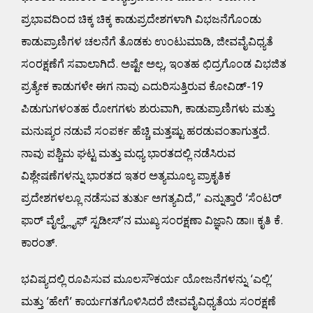
ಪ್ರಭಾವದಿಂದ ಚಿಕ್ಕ ಚಿಕ್ಕ ಕಾಡುಪ್ರದೇಶಗಳಾಗಿ ವಿಭಜನೆಗೊಂಡು
ಕಾಡುಪ್ರಾಣಿಗಳ ಚಲನೆಗೆ ತೊಡಕು ಉಂಟುಮಾಡಿ, ಜೀವವೈವಿಧ್ಯತೆ
ಸಂರಕ್ಷಣೆಗೆ ಸವಾಲಾಗಿದೆ. ಅಷ್ಟೇ ಅಲ್ಲ, ಇಂತಹ ಛಿದ್ರಗೊಂಡ ವಿಭಜಿತ
ಪ್ರತ್ಯೇಕ ಕಾಡುಗಳೇ ಈಗ ನಾವು ಎದುರಿಸುತ್ತಿರುವ ಕೋವಿಡ್-19
ಪಿಡುಗುಗಳಂತಹ ರೋಗಗಳು ಶುರುವಾಗಿ, ಕಾಡುಪ್ರಾಣಿಗಳು ಮತ್ತು
ಮನುಷ್ಯರ ನಡುವೆ ಸಂಪರ್ಕ ಹೆಚ್ಚಿ ಮತ್ತಷ್ಟು ಹರಡುವಂತಾಗುತ್ತದೆ.
ನಾವು ಪಶ್ಚಿಮ ಘಟ್ಟ ಮತ್ತು ಮಧ್ಯ ಭಾರತದಲ್ಲಿ ನಡೆಸಿರುವ
ವಿಶ್ಲೇಷಣೆಗಳನ್ನು ಭಾರತದ ಇತರ ಅತ್ಯಮೂಲ್ಯ ಪ್ರಾಕೃತಿಕ
ಪ್ರದೇಶಗಳಲ್ಲೂ ನಡೆಸುವ ತುರ್ತು ಅಗತ್ಯವಿದೆ,” ಎನ್ನುತ್ತಾರೆ ‘ಸೆಂಟರ್
ಫಾರ್ ವೈಲ್ಡ್ಲೈಫ್ ಸ್ಟಡೀಸ್’ನ ಮುಖ್ಯ ಸಂರಕ್ಷಣಾ ವಿಜ್ಞಾನಿ ಡಾ।। ಕೃತಿ ಕೆ.
ಕಾರಂತ್.
ಭವಿಷ್ಯದಲ್ಲಿ ರೂಪಿಸುವ ಮೂಲಸೌಕರ್ಯ ಯೋಜನೆಗಳನ್ನು ‘ಎಲ್ಲಿ’
ಮತ್ತು ‘ಹೇಗೆ’ ಕಾರ್ಯಗತಗೊಳಿಸಿದರೆ ಜೀವವೈವಿಧ್ಯತೆಯ ಸಂರಕ್ಷಣೆ